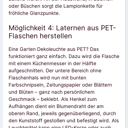
oder Büschen sorgt die Lampionkette für
fröhliche Glanzpunkte.
Möglichkeit 4: Laternen aus PET-
Flaschen herstellen
Eine Garten Dekoleuchte aus PET? Das
funktioniert ganz einfach. Dazu wird die Flasche
mit einem Küchenmesser in der Hälfte
aufgeschnitten. Der untere Bereich ohne
Flaschenhals wird nun mit bunten
Farbschnipseln, Zeitungspapier oder Blättern
und Blüten – ganz nach persönlichem
Geschmack – beklebt. Als Henkel zum
Aufhängen dient ein Blumendraht der am
oberen Rand, jeweils gegenüberliegend, durch
den Kunststoff gestoßen und befestigt wird. Als
Leuchtmittel kann eine LED-Kerze oder auch