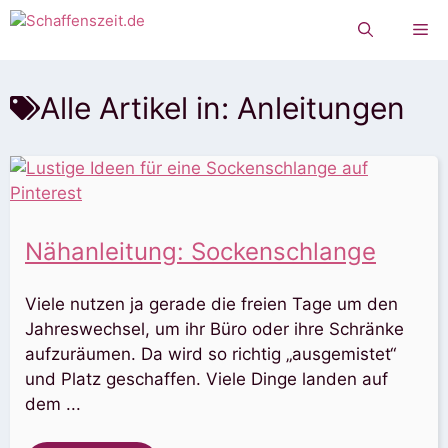
Zum
Me
Inhalt
springen
Alle Artikel in: Anleitungen
Nähanleitung: Sockenschlange
Viele nutzen ja gerade die freien Tage um den
Jahreswechsel, um ihr Büro oder ihre Schränke
aufzuräumen. Da wird so richtig „ausgemistet“
und Platz geschaffen. Viele Dinge landen auf
dem ...