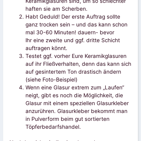
Keramikglasuren sind, um so schlechter
haften sie am Scherben.
Habt Geduld! Der erste Auftrag sollte
ganz trocken sein – und das kann schon
mal 30-60 Minuten! dauern- bevor
Ihr eine zweite und ggf. dritte Schicht
auftragen könnt.
Testet ggf. vorher Eure Keramikglasuren
auf ihr Fließverhalten, denn das kann sich
auf gesintertem Ton drastisch ändern
(siehe Foto-Beispiel)
Wenn eine Glasur extrem zum „Laufen“
neigt, gibt es noch die Möglichkeit, die
Glasur mit einem speziellen Glasurkleber
anzurühren. Glasurkleber bekommt man
in Pulverform beim gut sortierten
Töpferbedarfshandel.