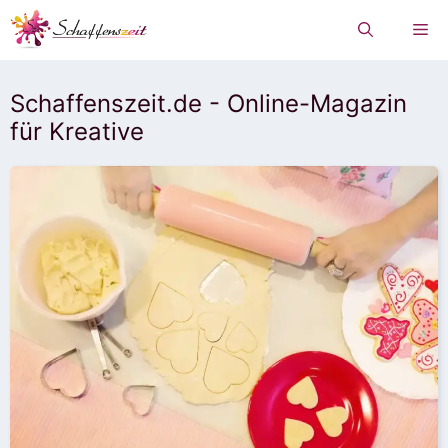
Zum
Me
Inhalt
springen
Schaffenszeit.de - Online-Magazin
für Kreative