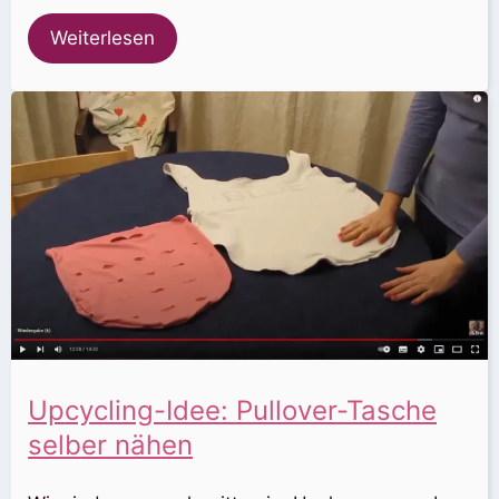
Weiterlesen
Upcycling-Idee: Pullover-Tasche
selber nähen