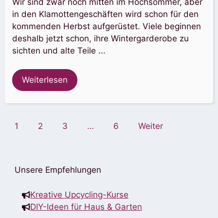
Wir sind zwar noch mitten im Hochsommer, aber
in den Klamottengeschäften wird schon für den
kommenden Herbst aufgerüstet. Viele beginnen
deshalb jetzt schon, ihre Wintergarderobe zu
sichten und alte Teile ...
Weiterlesen
1
2
3
…
6
Weiter
Unsere Empfehlungen
Kreative Upcycling-Kurse
DIY-Ideen für Haus & Garten