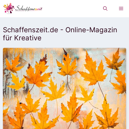
Zum
Me
Inhalt
springen
Schaffenszeit.de - Online-Magazin
für Kreative